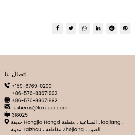
اتصال بنا
+159-6769-0200
+86-576-88671892
+86-576-88671892
lesheros@lexueer.com
318025
حديقة Hongjia Hongxi الصناعية ، منطقة Jiaojiang ،
مدينة Taizhou ، مقاطعة Zhejiang ، الصين.