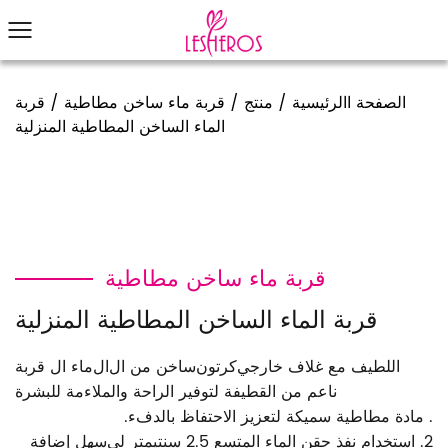
الصفحة االرئيسية
/
منتج
/
قربة ماء ساخن مطاطية
/
قربة
الماء الساخن المطاطية المنزلية
قربة ماء ساخن مطاطية
قربة الماء الساخن المطاطية المنزلية
اللطيف مع غلاف خارجي
كرتون
ساخن من ال
ال
ماء
ال
قربة
ناعم من القطيفة لتوفير الراحة والملاءمة للبشرة
. مادة مطاطية سميكة لتعزيز الاحتفاظ بالدفء.
2.
استخدام
نفذ حقن الماء المتسع 2.5 سنتيمتر
لي
سهل
إضافة