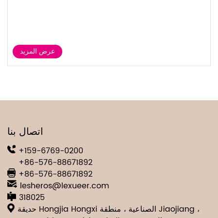
عرض المزيد
اتصال بنا
+159-6769-0200
+86-576-88671892
+86-576-88671892
lesheros@lexueer.com
318025
حديقة Hongjia Hongxi الصناعية ، منطقة Jiaojiang ،