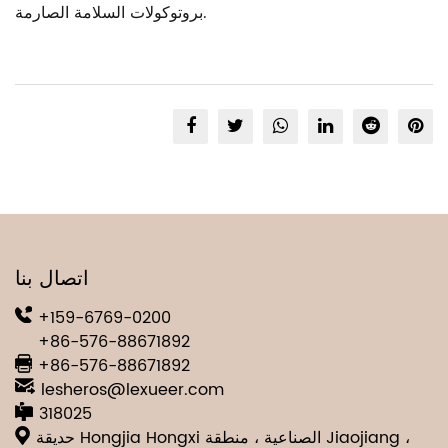
بروتوكولات السلامة الصارمة.
اتصال بنا
+159-6769-0200
+86-576-88671892
+86-576-88671892
lesheros@lexueer.com
318025
حديقة Hongjia Hongxi الصناعية ، منطقة Jiaojiang ،