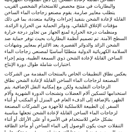
والبطاريات في منتج مخصص للاستخدام الشخصي القريب
يتطلب معايير صارمة. يقوم مصنعو زجاجات الماء الساخن
القابلة لإعادة الشحن بتنفيذ إجراءات وقائية متعددة، بما في ذلك
مؤقتات الإغلاق التلقائي، ودوائر الحماية من الحرارة الزائدة،
ومنظمات درجة الحرارة لمنع الجهاز من تجاوز درجة حرارة
السطح الآمنة. تم تصميم أنظمة البطاريات بحيث توفر حماية ضد
الشحن الزائد والدوائر القصيرة. يعد الالتزام بمعايير وشهادات
السلامة الكهربائية الدولية متطلبًا أساسيًا لمصنعي زجاجات الماء
الساخن القابلة لإعادة الشحن ذوي السمعة الطيبة، ويتم إجراء
اختبارات شاملة طوال دورة الإنتاج.
يعكس نطاق التطبيقات الخاص بالمنتجات المقدمة من الشركات
المصنعة لزجاجات الماء الساخن القابلة لإعادة الشحن نطاق
الزجاجات التقليدية ولكن مع إمكانية النقل الإضافية. يتم
استخدامها لتسكين آلام العضلات وتشنجات الدورة الشهرية وآلام
الظهر، بالإضافة إلى الدفء العام في المنزل أو المكتب أو أثناء
السفر. إن الطبيعة اللاسلكية للأجهزة من الشركات المصنعة
لزجاجات الماء الساخن القابلة لإعادة الشحن تجعلها مناسبة
بشكل خاص للاستخدام في الأسرة أو على الأرائك أو أثناء
التنقلات حيث يكون الوصول إلى الماء الساخن أو مأخذ الطاقة