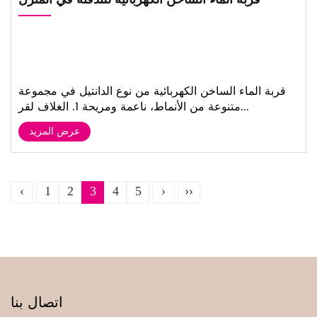
قربة الماء الساخن الكهربائية من نوع الدانتيل في مجموعة
متنوعة من الأنماط، ناعمة ومريحة 1. الغلاف لقر...
عرض المزيد
‹
1
2
3
4
5
›
››
اتصال بنا