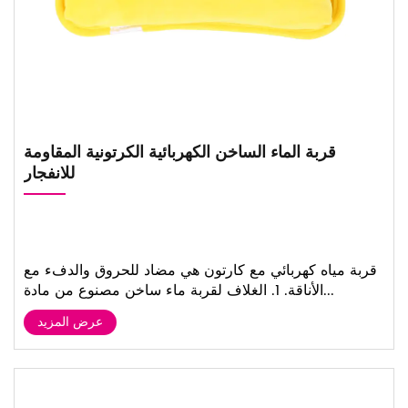
قربة الماء الساخن الكهربائية الكرتونية المقاومة
للانفجار
قربة مياه كهربائي مع كارتون هي مضاد للحروق والدفء مع
الأناقة. 1. الغلاف لقربة ماء ساخن مصنوع من مادة...
عرض المزيد