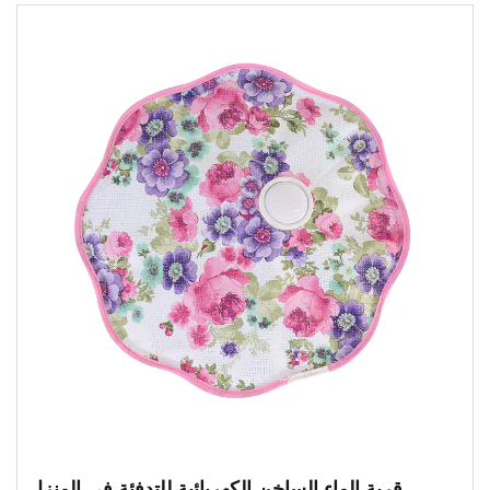
قربة الماء الساخن الكهربائية للتدفئة في المنزل