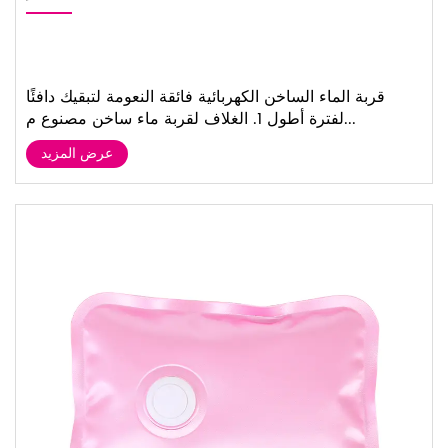
قربة الماء الساخن الكهربائية فائقة النعومة لتبقيك دافئًا
لفترة أطول 1. الغلاف لقربة ماء ساخن مصنوع م...
عرض المزيد