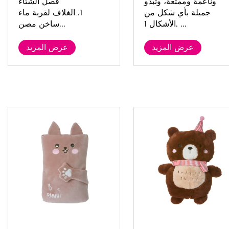
وناعمة وممتعة، وتبدو
فصل الشتاء
جميلة بأي شكل من
1. الغلاف لقربة ماء
الأشكال 1. ...
ساخن مصن...
عرض المزيد
عرض المزيد