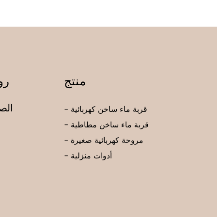
منتج
رو
الصف
- قربة ماء ساخن كهربائية
- قربة ماء ساخن مطاطية
- مروحة كهربائية صغيرة
- أدوات منزلية