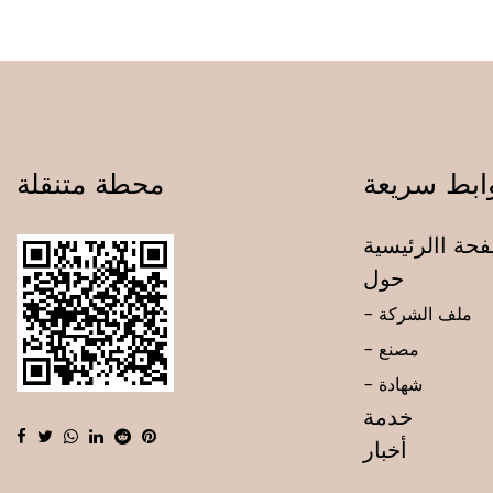
ابط سريعة
محطة متنقلة
حة االرئيسية
حول
- ملف الشركة
- مصنع
- شهادة
خدمة
أخبار