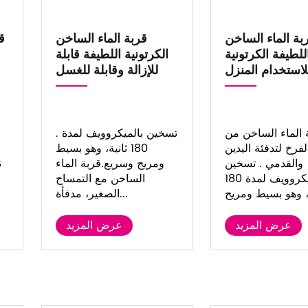
بة الماء الساخن
قربة الماء الساخن
ق
للطيفة الكرتونية
الكرتونية اللطيفة قابلة
لاستخدام المنزل
للإزالة وقابلة للغسل
 الماء الساخن من
. تسخين بالميكروويف لمدة
لفرخ لتدفئة اليدين
180 ثانية، وهو بسيط
والقدمي . تسخين
ومريح وسريع.قربة الماء
ت
بالميكروويف لمدة 180
الساخن مع التمساح
الصغير، مدفأة...
عرض المزيد
عرض المزيد