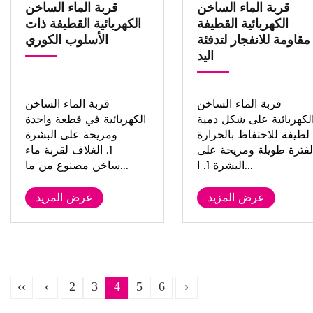
قربة الماء الساخن
قربة الماء الساخن
الكهربائية القطيفة
الكهربائية القطيفة ذات
مقاومة للانفجار لتدفئة
الأسلوب الكوري
اليد
قربة الماء الساخن
قربة الماء الساخن
لكهربائية على شكل دمية
الكهربائية في قطعة واحدة
لطيفة للاحتفاظ بالحرارة
ومريحة على البشرة
فترة طويلة ومريحة على
1. الغلاف لقربة ماء
البشرة 1. ا...
ساخن مصنوع من ما...
عرض المزيد
عرض المزيد
‹‹
‹
2
3
4
5
6
›