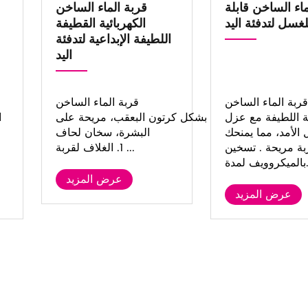
ماء الساخن قابلة
قربة الماء الساخن
لغسل لتدفئة اليد
الكهربائية القطيفة
اللطيفة الإبداعية لتدفئة
اليد
قربة الماء الساخن
قربة الماء الساخن
 اللطيفة مع عزل
الكهربائية اللطيفة بشكل كرتون البعقب، مريحة على
ا
الأمد، مما يمنحك
البشرة، سخان لحاف
بة مريحة . تسخين
1. الغلاف لقربة ...
ل
ة...
عرض المزيد
عرض المزيد