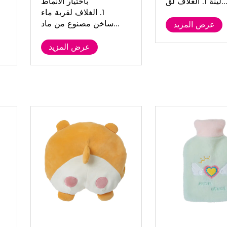
نة 1. الغلاف لق...
باختيار الأنماط
1. الغلاف لقربة ماء
ساخن مصنوع من ماد...
عرض المزيد
عرض المزيد