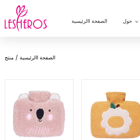
حول
الصفحة االرئيسية
الصفحة االرئيسية
/
منتج